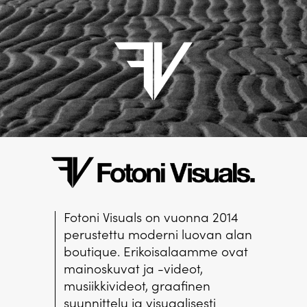
Fotoni Visuals on vuonna 2014
perustettu moderni luovan alan
boutique. Erikoisalaamme ovat
mainoskuvat ja -videot,
musiikkivideot, graafinen
suunnittelu ja visuaalisesti