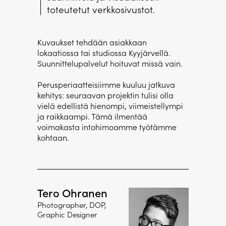
toteutetut verkkosivustot.
Kuvaukset tehdään asiakkaan
lokaatiossa tai studiossa Kyyjärvellä.
Suunnittelupalvelut hoituvat missä vain.
Perusperiaatteisiimme kuuluu jatkuva
kehitys: seuraavan projektin tulisi olla
vielä edellistä hienompi, viimeistellympi
ja raikkaampi. Tämä ilmentää
voimakasta intohimoamme työtämme
kohtaan.
Tero Ohranen
Photographer, DOP,
Graphic Designer