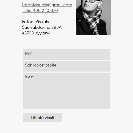
fotonivisuals@gmail.com
+358 400 240 870
Fotoni Visuals
Saunakyläntie 293A
43700 Kyyjärvi
Nimi
Sähköpostiosoite
Viesti