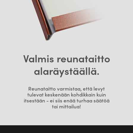
Valmis reunataitto
alaräystäällä.
Reunataitto varmistaa, että levyt
tulevat keskenään kohdikkain kuin
itsestään - ei siis enää turhaa säätöä
tai mittailua!