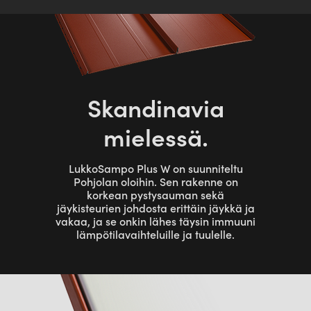
Skandinavia
mielessä.
LukkoSampo Plus W on suunniteltu
Pohjolan oloihin. Sen rakenne on
korkean pystysauman sekä
jäykisteurien johdosta erittäin jäykkä ja
vakaa, ja se onkin lähes täysin immuuni
lämpötilavaihteluille ja tuulelle.