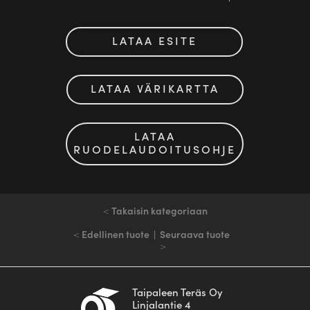
LATAA ESITE
LATAA VÄRIKARTTA
LATAA
RUODELAUDOITUSOHJE
<
Takaisin kategoriaan
<
Edellinen tuote
|
Seuraava tuote
>
Taipaleen Teräs Oy
Linjalantie 4