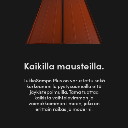
Kaikilla mausteilla.
LukkoSampo Plus on varustettu sekä
korkeammilla pystysaumoilla että
jäykistepoimuilla. Tämä tuottaa
kaikista vaihtelevimman ja
voimakkaimman ilmeen, joka on
erittäin raikas ja moderni.