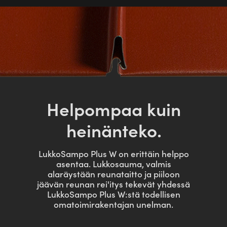
Helpompaa kuin
heinänteko.
LukkoSampo Plus W on erittäin helppo
asentaa. Lukkosauma, valmis
alaräystään reunataitto ja piiloon
jäävän reunan rei'itys tekevät yhdessä
LukkoSampo Plus W:stä todellisen
omatoimirakentajan unelman.