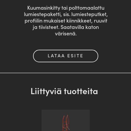
Kuumasinkitty tai polttomaalattu
lumiestepaketti, sis. lumiesteputket,
profiilin mukaiset kiinnikkeet, ruuvit
ja tiivisteet. Saatavilla katon
värisenä.
LATAA ESITE
Liittyviä tuotteita