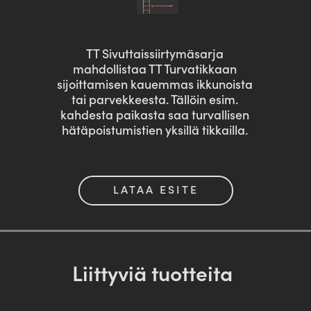
TT Sivuttaissiirtymäsarja
mahdollistaa TT Turvatikkaan
sijoittamisen kauemmas ikkunoista
tai parvekkeesta. Tällöin esim.
kahdesta paikasta saa turvallisen
hätäpoistumistien yksillä tikkailla.
LATAA ESITE
Liittyviä tuotteita