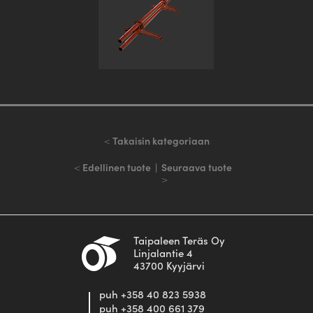
<
Takaisin kategoriaan
<
Edellinen tuote
|
Seuraava tuote
>
Taipaleen Teräs Oy
Linjalantie 4
43700 Kyyjärvi
puh +358 40 823 5938
puh +358 400 661 379