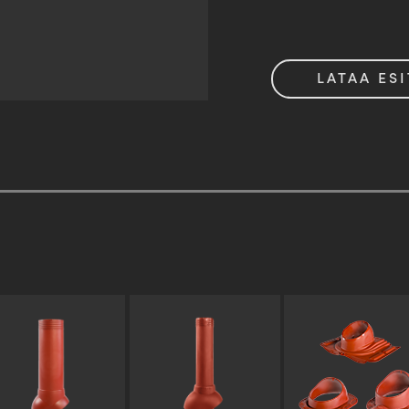
LATAA ESI