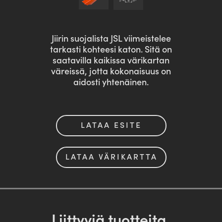
Jiirin suojalista JSL viimeistelee
tarkasti kohteesi katon. Sitä on
saatavilla kaikissa värikartan
väreissä, jotta kokonaisuus on
aidosti yhtenäinen.
LATAA ESITE
LATAA VÄRIKARTTA
Liittyviä tuotteita