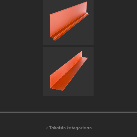
<
Takaisin kategoriaan