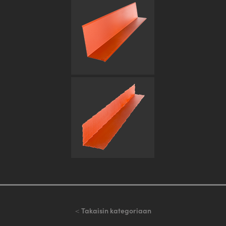
<
Takaisin kategoriaan