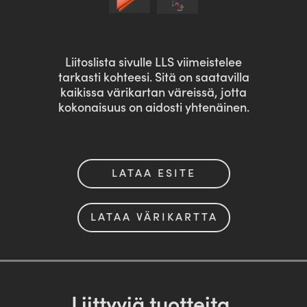
Liitoslista sivulle LLS viimeistelee
tarkasti kohteesi. Sitä on saatavilla
kaikissa värikartan väreissä, jotta
kokonaisuus on aidosti yhtenäinen.
LATAA ESITE
LATAA VÄRIKARTTA
Liittyviä tuotteita