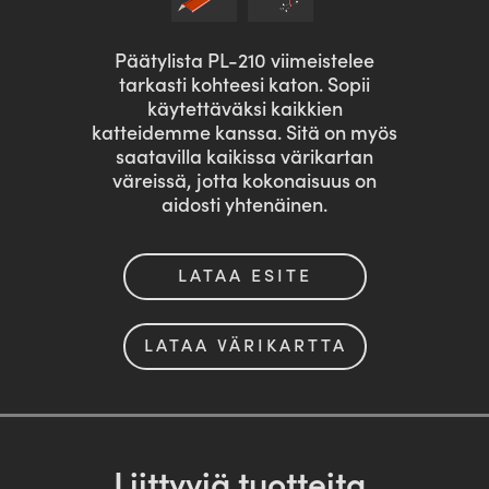
Päätylista PL-210 viimeistelee
tarkasti kohteesi katon. Sopii
käytettäväksi kaikkien
katteidemme kanssa. Sitä on myös
saatavilla kaikissa värikartan
väreissä, jotta kokonaisuus on
aidosti yhtenäinen.
LATAA ESITE
LATAA VÄRIKARTTA
Liittyviä tuotteita