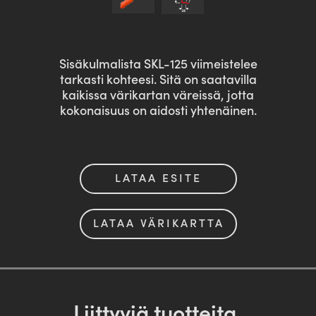
Sisäkulmalista SKL-125 viimeistelee
tarkasti kohteesi. Sitä on saatavilla
kaikissa värikartan väreissä, jotta
kokonaisuus on aidosti yhtenäinen.
LATAA ESITE
LATAA VÄRIKARTTA
Liittyviä tuotteita