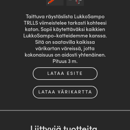
Taittuva räystäslista LukkoSampo
TRLLS viimeistelee tarkasti kohteesi
katon. Sopii käytettäväksi kaikkien
LukkoSampo-katteidemme kanssa.
Sitä on saatavilla kaikissa
värikartan väreissä, jotta
kokonaisuus on aidosti yhtenäinen.
Pituus 3 m.
LATAA ESITE
LATAA VÄRIKARTTA
Liittyviä tuotteita