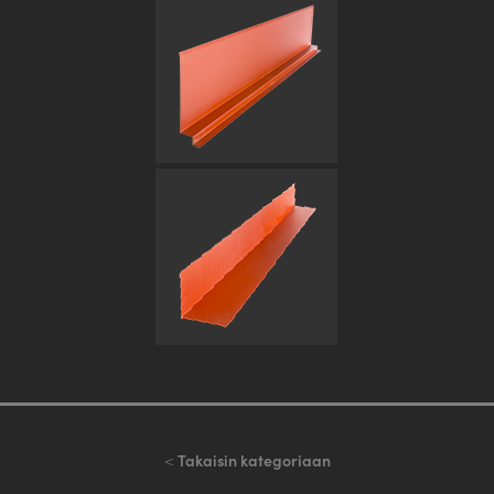
<
Takaisin kategoriaan