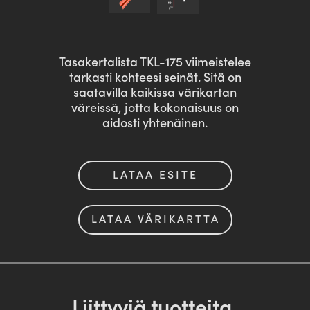
Tasakertalista TKL-175 viimeistelee
tarkasti kohteesi seinät. Sitä on
saatavilla kaikissa värikartan
väreissä, jotta kokonaisuus on
aidosti yhtenäinen.
LATAA ESITE
LATAA VÄRIKARTTA
Liittyviä tuotteita