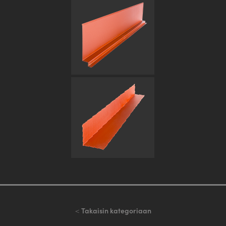
<
Takaisin kategoriaan