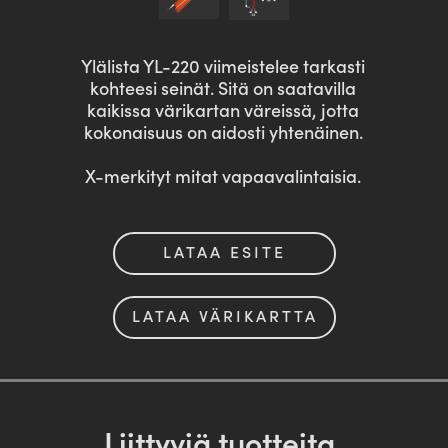
Ylälista YL-220 viimeistelee tarkasti
kohteesi seinät. Sitä on saatavilla
kaikissa värikartan väreissä, jotta
kokonaisuus on aidosti yhtenäinen.
X-merkityt mitat vapaavalintaisia.
LATAA ESITE
LATAA VÄRIKARTTA
Liittyviä tuotteita