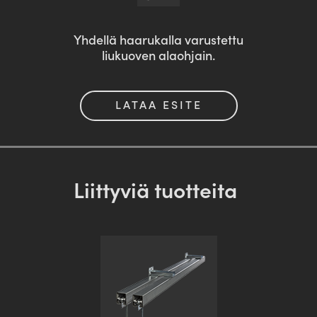
Yhdellä haarukalla varustettu
liukuoven alaohjain.
LATAA ESITE
Liittyviä tuotteita