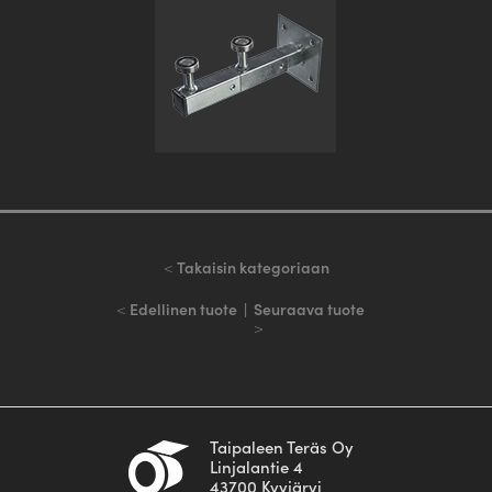
<
Takaisin kategoriaan
<
Edellinen tuote
|
Seuraava tuote
>
Taipaleen Teräs Oy
Linjalantie 4
43700 Kyyjärvi