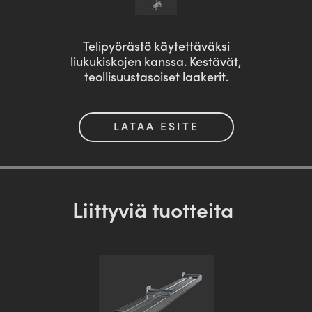
Telipyörästö käytettäväksi
liukukiskojen kanssa. Kestävät,
teollisuustasoiset laakerit.
LATAA ESITE
Liittyviä tuotteita