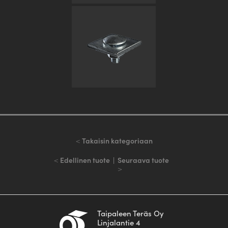
<
Takaisin kategoriaan
<
Edellinen tuote
|
Seuraava tuote
>
Taipaleen Teräs Oy
Linjalantie 4