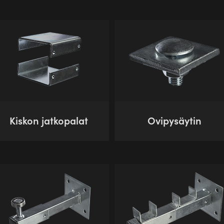
Kiskon jatkopalat
Ovipysäytin