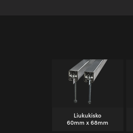
Liukukisko
60mm x 68mm