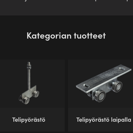
Kategorian tuotteet
Telipyörästö
Telipyörästö laipalla