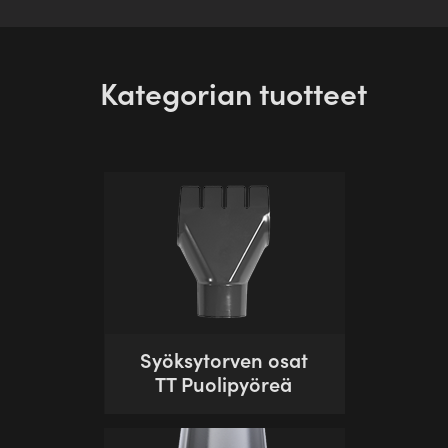
Kategorian tuotteet
Syöksytorven osat
TT Puolipyöreä