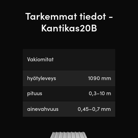
Tarkemmat tiedot -
Kantikas20B
Vakiomitat
hyötyleveys
1090 mm
pituus
0,3–10 m
ainevahvuus
0,45–0,7 mm