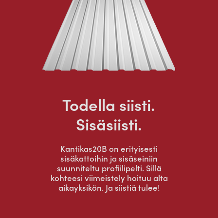
Todella siisti.
Sisäsiisti.
Kantikas20B on erityisesti
sisäkattoihin ja sisäseiniin
suunniteltu profiilipelti. Sillä
kohteesi viimeistely hoituu alta
aikayksikön. Ja siistiä tulee!